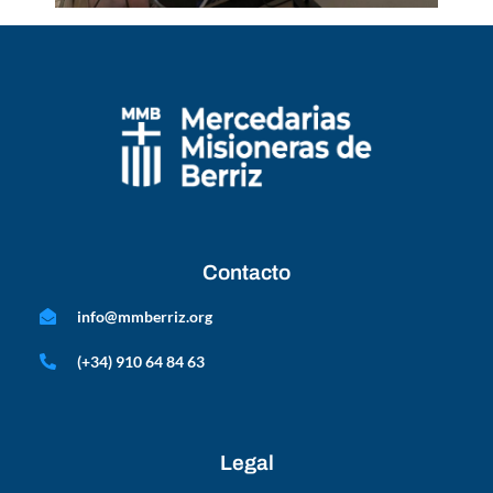
Contacto
info@mmberriz.org
(+34) 910 64 84 63
Legal