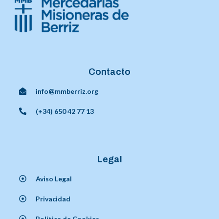
Contacto
info@mmberriz.org
(+34) 650 42 77 13
Legal
Aviso Legal
Privacidad
Politica de Cookies